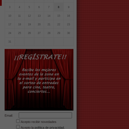
3
4
5
6
7
8
9
10
11
12
13
14
15
16
17
18
19
20
21
22
23
24
25
26
27
28
29
30
31
Email:
Acepto recibir novedades
Acepto la
política de privacidad.