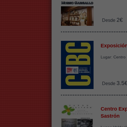
2€
Desde
Exposició
Lugar: Centro
3.5
Desde
Centro Exp
Sastrón