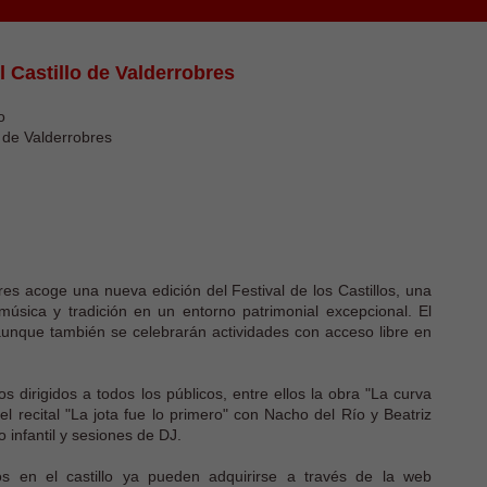
l Castillo de Valderrobres
o
o de Valderrobres
res acoge una nueva edición del Festival de los Castillos, una
música y tradición en un entorno patrimonial excepcional. El
, aunque también se celebrarán actividades con acceso libre en
 dirigidos a todos los públicos, entre ellos la obra "La curva
el recital "La jota fue lo primero" con Nacho del Río y Beatriz
 infantil y sesiones de DJ.
os en el castillo ya pueden adquirirse a través de la web