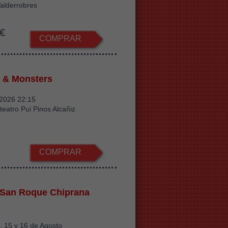
alderrobres
€
COMPRAR
 & Monsters
/2026 22:15
teatro Pui Pinos Alcañiz
COMPRAR
 San Roque Chiprana
 , 15 y 16 de Agosto