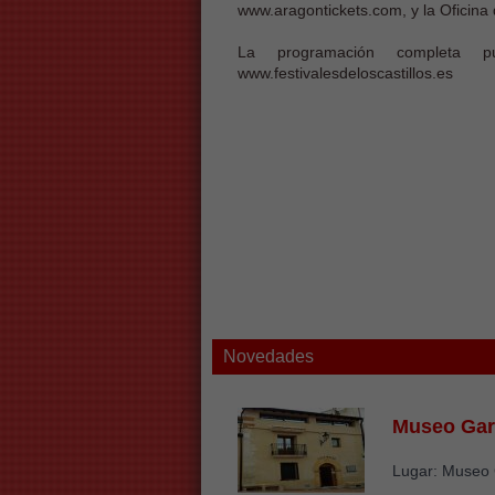
www.aragontickets.com, y la Oficina
La programación completa pu
www.festivalesdeloscastillos.es
Novedades
Museo Gar
Lugar: Museo 