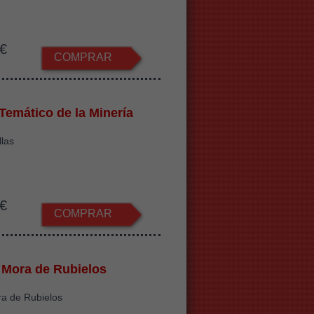
€
COMPRAR
Temático de la Minería
llas
€
COMPRAR
o Mora de Rubielos
ra de Rubielos