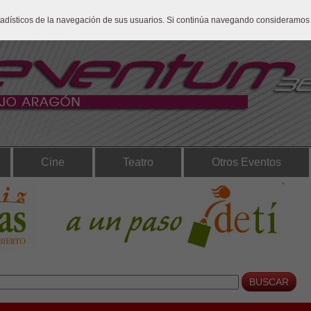
stadísticos de la navegación de sus usuarios. Si continúa navegando consideramos
Cine
Teatro
Otros Eventos