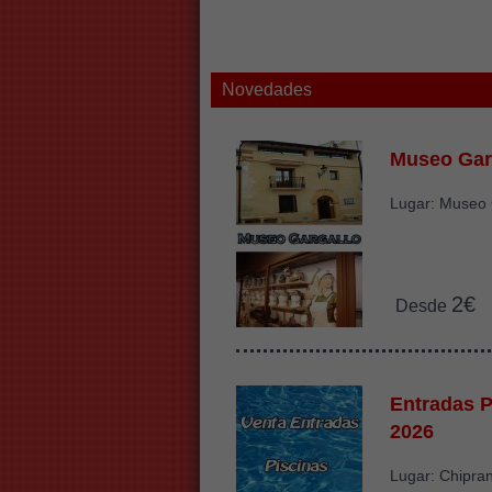
Novedades
Museo Gar
Lugar: Museo 
2€
Desde
Entradas P
2026
Lugar: Chipra