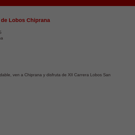
a de Lobos Chiprana
5
na
dable, ven a Chiprana y disfruta de XII Carrera Lobos San