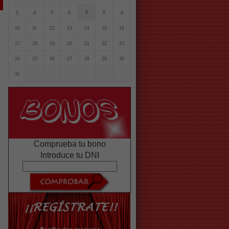
3
4
5
6
7
8
9
10
11
12
13
14
15
16
17
18
19
20
21
22
23
24
25
26
27
28
29
30
31
Comprueba tu bono
Introduce tu DNI