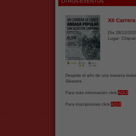
OTROS-EVENTOS
XII Carrer
Día 28/12/202
Lugar: Chipra
Despide el año de una manera inolvi
Silvestre.
Para más información click
AQUÍ
Para inscripciones click
AQU
Í