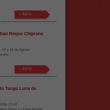
+ INFO
 San Roque Chiprana
 , 15 y 16 de Agosto
iprana
+ INFO
to Tango Luna de
/2026 22:00
rieta Telmo La Casa Alcañiz