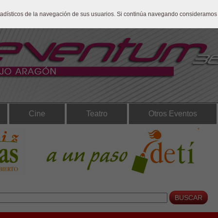
stadísticos de la navegación de sus usuarios. Si continúa navegando consideramos
Cine
Teatro
Otros Eventos