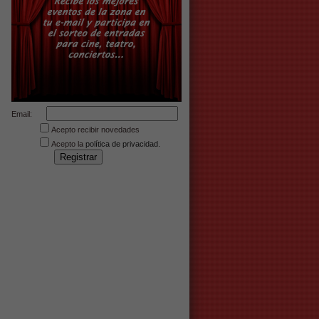
Email:
Acepto recibir novedades
Acepto la
política de privacidad.