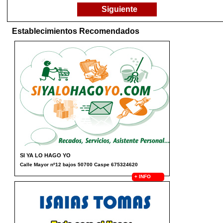
Siguiente
Establecimientos Recomendados
SI YA LO HAGO YO
Calle Mayor nº12 bajos 50700 Caspe 675324620
+ INFO