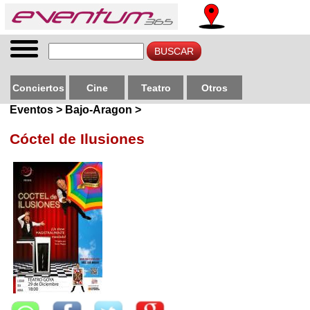
Conciertos
Cine
Teatro
Otros
Eventos > Bajo-Aragon >
Cóctel de Ilusiones