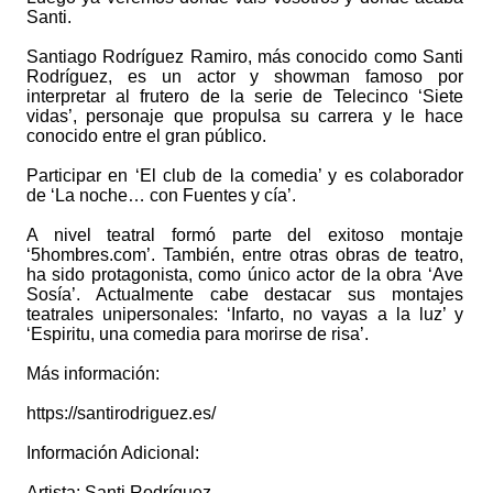
Santi.
Santiago Rodríguez Ramiro, más conocido como Santi
Rodríguez, es un actor y showman famoso por
interpretar al frutero de la serie de Telecinco ‘Siete
vidas’, personaje que propulsa su carrera y le hace
conocido entre el gran público.
Participar en ‘El club de la comedia’ y es colaborador
de ‘La noche… con Fuentes y cía’.
A nivel teatral formó parte del exitoso montaje
‘5hombres.com’. También, entre otras obras de teatro,
ha sido protagonista, como único actor de la obra ‘Ave
Sosía’. Actualmente cabe destacar sus montajes
teatrales unipersonales: ‘Infarto, no vayas a la luz’ y
‘Espiritu, una comedia para morirse de risa’.
Más información:
https://santirodriguez.es/
Información Adicional:
Artista: Santi Rodríguez.