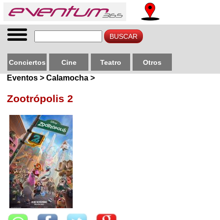
Conciertos
Cine
Teatro
Otros
Eventos > Calamocha >
Zootrópolis 2