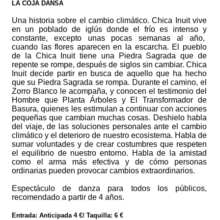
LA COJA DANSA
Una historia sobre el cambio climático. Chica Inuit vive
en un poblado de iglús donde el frío es intenso y
constante, excepto unas pocas semanas al año,
cuando las flores aparecen en la escarcha. El pueblo
de la Chica Inuit tiene una Piedra Sagrada que de
repente se rompe, después de siglos sin cambiar. Chica
Inuit decide partir en busca de aquello que ha hecho
que su Piedra Sagrada se rompa. Durante el camino, el
Zorro Blanco le acompaña, y conocen el testimonio del
Hombre que Planta Árboles y El Transformador de
Basura, quienes les estimulan a continuar con acciones
pequeñas que cambian muchas cosas. Deshielo habla
del viaje, de las soluciones personales ante el cambio
climático y el deterioro de nuestro ecosistema. Habla de
sumar voluntades y de crear costumbres que respeten
el equilibrio de nuestro entorno. Habla de la amistad
como el arma más efectiva y de cómo personas
ordinarias pueden provocar cambios extraordinarios.
Espectáculo de danza para todos los públicos,
recomendado a partir de 4 años.
Entrada: Anticipada 4 €/ Taquilla: 6 €