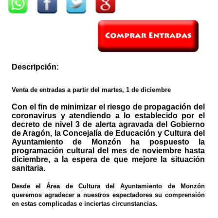
Descripción:
Venta de entradas a partir del martes, 1 de diciembre
Con el fin de minimizar el riesgo de propagación del
coronavirus y atendiendo a lo establecido por el
decreto de nivel 3 de alerta agravada del Gobierno
de Aragón, la Concejalía de Educación y Cultura del
Ayuntamiento de Monzón ha pospuesto la
programación cultural del mes de noviembre hasta
diciembre, a la espera de que mejore la situación
sanitaria.
Desde el Área de Cultura del Ayuntamiento de Monzón
queremos agradecer a nuestros espectadores su comprensión
en estas complicadas e inciertas circunstancias.