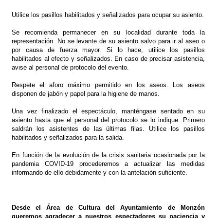
Utilice los pasillos habilitados y señalizados para ocupar su asiento.
Se recomienda permanecer en su localidad durante toda la
representación. No se levante de su asiento salvo para ir al aseo o
por causa de fuerza mayor. Si lo hace, utilice los pasillos
habilitados al efecto y señalizados. En caso de precisar asistencia,
avise al personal de protocolo del evento.
Respete el aforo máximo permitido en los aseos. Los aseos
disponen de jabón y papel para la higiene de manos.
Una vez finalizado el espectáculo, manténgase sentado en su
asiento hasta que el personal del protocolo se lo indique. Primero
saldrán los asistentes de las últimas filas. Utilice los pasillos
habilitados y señalizados para la salida.
En función de la evolución de la crisis sanitaria ocasionada por la
pandemia COVID-19 procederemos a actualizar las medidas
informando de ello debidamente y con la antelación suficiente.
Desde el Área de Cultura del Ayuntamiento de Monzón
queremos agradecer a nuestros espectadores su paciencia y