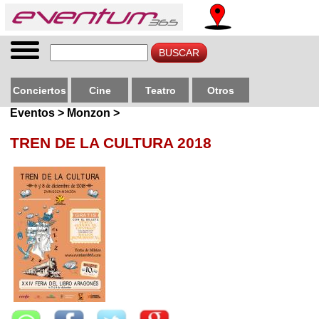
Conciertos
Cine
Teatro
Otros
Eventos > Monzon >
TREN DE LA CULTURA 2018