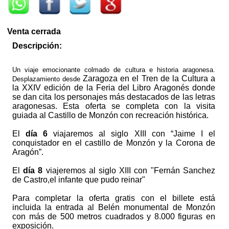
Venta cerrada
Descripción:
Un viaje emocionante colmado de cultura e historia aragonesa.
Zaragoza en el Tren de la Cultura a
Desplazamiento desde
la XXIV edición de la Feria del Libro Aragonés donde
se dan cita los personajes más destacados de las letras
aragonesas. Esta oferta se completa con la visita
guiada al Castillo de Monzón con recreación histórica.
El
día 6
viajaremos al siglo XIII con “Jaime I el
conquistador en el castillo de Monzón y la Corona de
Aragón”.
El
día 8
viajeremos al siglo XIII con "Fernán Sanchez
de Castro,el infante que pudo reinar"
Para completar la oferta gratis con el billete está
incluida la entrada al Belén monumental de Monzón
con más de 500 metros cuadrados y 8.000 figuras en
exposición.