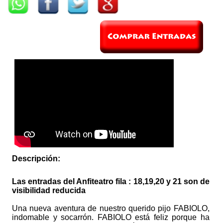
Descripción:
Las entradas del Anfiteatro fila : 18,19,20 y 21 son de
visibilidad reducida
Una nueva aventura de nuestro querido pijo FABIOLO,
indomable y socarrón. FABIOLO está feliz porque ha