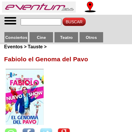
Conciertos
Cine
Teatro
Otros
Eventos > Tauste >
Fabiolo el Genoma del Pavo