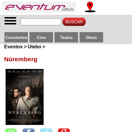
Conciertos
Cine
Teatro
Otros
Eventos > Utebo >
Núremberg