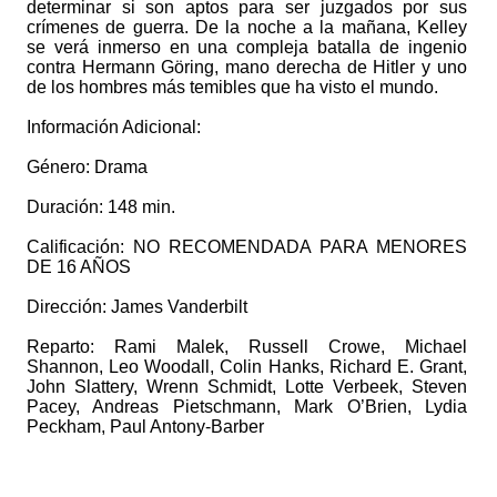
determinar si son aptos para ser juzgados por sus
crímenes de guerra. De la noche a la mañana, Kelley
se verá inmerso en una compleja batalla de ingenio
contra Hermann Göring, mano derecha de Hitler y uno
de los hombres más temibles que ha visto el mundo.
Información Adicional:
Género: Drama
Duración: 148 min.
Calificación: NO RECOMENDADA PARA MENORES
DE 16 AÑOS
Dirección: James Vanderbilt
Reparto: Rami Malek, Russell Crowe, Michael
Shannon, Leo Woodall, Colin Hanks, Richard E. Grant,
John Slattery, Wrenn Schmidt, Lotte Verbeek, Steven
Pacey, Andreas Pietschmann, Mark O’Brien, Lydia
Peckham, Paul Antony-Barber