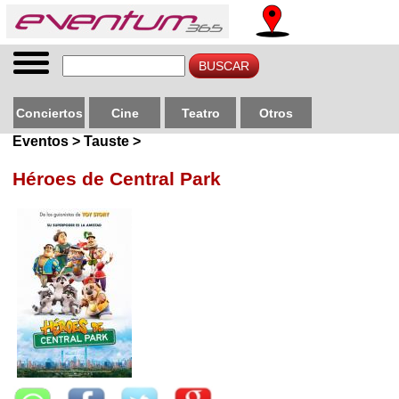
Conciertos
Cine
Teatro
Otros
Eventos > Tauste >
Héroes de Central Park