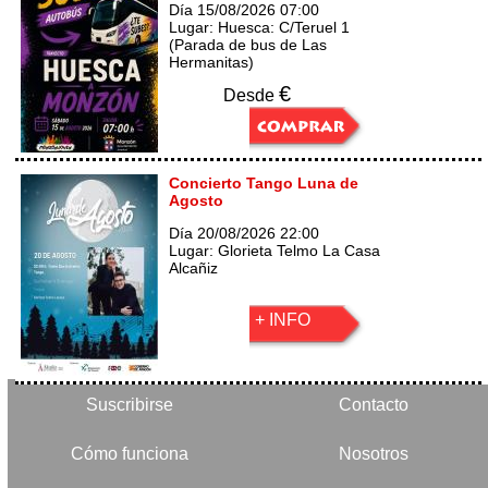
Día 15/08/2026 07:00
Lugar: Huesca: C/Teruel 1
(Parada de bus de Las
Hermanitas)
€
Desde
Concierto Tango Luna de
Agosto
Día 20/08/2026 22:00
Lugar: Glorieta Telmo La Casa
Alcañiz
+ INFO
Suscribirse
Contacto
Cómo funciona
Nosotros