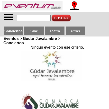
Conciertos
Cine
Teatro
Otros
Eventos > Gudar-Javalambre >
Conciertos
Ningún evento con ese criterio.