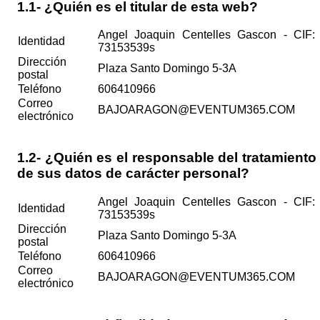
1.1- ¿Quién es el titular de esta web?
Angel Joaquin Centelles Gascon - CIF:
Identidad
73153539s
Dirección
Plaza Santo Domingo 5-3A
postal
Teléfono
606410966
Correo
BAJOARAGON@EVENTUM365.COM
electrónico
1.2- ¿Quién es el responsable del tratamiento
de sus datos de carácter personal?
Angel Joaquin Centelles Gascon - CIF:
Identidad
73153539s
Dirección
Plaza Santo Domingo 5-3A
postal
Teléfono
606410966
Correo
BAJOARAGON@EVENTUM365.COM
electrónico