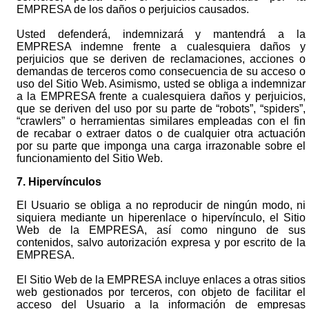
EMPRESA de los daños o perjuicios causados.
Usted defenderá, indemnizará y mantendrá a la
EMPRESA indemne frente a cualesquiera daños y
perjuicios que se deriven de reclamaciones, acciones o
demandas de terceros como consecuencia de su acceso o
uso del Sitio Web. Asimismo, usted se obliga a indemnizar
a la EMPRESA frente a cualesquiera daños y perjuicios,
que se deriven del uso por su parte de “robots”, “spiders”,
“crawlers” o herramientas similares empleadas con el fin
de recabar o extraer datos o de cualquier otra actuación
por su parte que imponga una carga irrazonable sobre el
funcionamiento del Sitio Web.
7. Hipervínculos
El Usuario se obliga a no reproducir de ningún modo, ni
siquiera mediante un hiperenlace o hipervínculo, el Sitio
Web de la EMPRESA, así como ninguno de sus
contenidos, salvo autorización expresa y por escrito de la
EMPRESA.
El Sitio Web de la EMPRESA incluye enlaces a otras sitios
web gestionados por terceros, con objeto de facilitar el
acceso del Usuario a la información de empresas