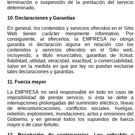
terminación o suspensión de la prestación del servicio
determinado.
10. Declaraciones y Garantías
En general, los contenidos y servicios ofrecidos en el Sitio
Web tienen carácter meramente informativo. Por
consiguiente, al ofrecerlos, la EMPRESA no otorga
garantía ni declaración alguna en relación con los
contenidos y servicios ofrecidos en el Sitio web,
incluyendo, a título enunciativo, garantías de licitud,
fiabilidad, utilidad, veracidad, exactitud, o comerciabilidad,
salvo en la medida en que por ley no puedan excluirse
tales declaraciones y garantías.
11. Fuerza mayor
La EMPRESA no será responsable en todo en caso de
imposibilidad de prestar servicio, si ésta se debe a
interrupciones prolongadas del suministro eléctrico, líneas
de telecomunicaciones, conflictos sociales, huelgas,
rebelión, explosiones, inundaciones, actos y omisiones del
Gobierno, y en general todos los supuestos de fuerza
mayor o de caso fortuito.
12. Resolución de controversias. Ley aplicable y