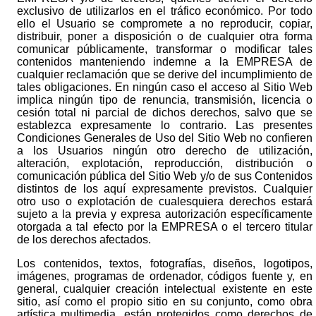
exclusivo de utilizarlos en el tráfico económico. Por todo
ello el Usuario se compromete a no reproducir, copiar,
distribuir, poner a disposición o de cualquier otra forma
comunicar públicamente, transformar o modificar tales
contenidos manteniendo indemne a la EMPRESA de
cualquier reclamación que se derive del incumplimiento de
tales obligaciones. En ningún caso el acceso al Sitio Web
implica ningún tipo de renuncia, transmisión, licencia o
cesión total ni parcial de dichos derechos, salvo que se
establezca expresamente lo contrario. Las presentes
Condiciones Generales de Uso del Sitio Web no confieren
a los Usuarios ningún otro derecho de utilización,
alteración, explotación, reproducción, distribución o
comunicación pública del Sitio Web y/o de sus Contenidos
distintos de los aquí expresamente previstos. Cualquier
otro uso o explotación de cualesquiera derechos estará
sujeto a la previa y expresa autorización específicamente
otorgada a tal efecto por la EMPRESA o el tercero titular
de los derechos afectados.
Los contenidos, textos, fotografías, diseños, logotipos,
imágenes, programas de ordenador, códigos fuente y, en
general, cualquier creación intelectual existente en este
sitio, así como el propio sitio en su conjunto, como obra
artística multimedia, están protegidos como derechos de