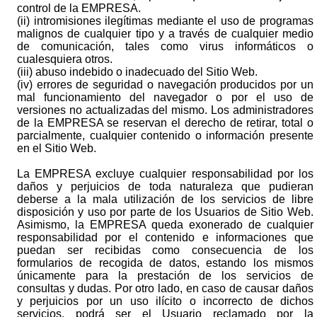
control de la EMPRESA.
(ii) intromisiones ilegítimas mediante el uso de programas
malignos de cualquier tipo y a través de cualquier medio
de comunicación, tales como virus informáticos o
cualesquiera otros.
(iii) abuso indebido o inadecuado del Sitio Web.
(iv) errores de seguridad o navegación producidos por un
mal funcionamiento del navegador o por el uso de
versiones no actualizadas del mismo. Los administradores
de la EMPRESA se reservan el derecho de retirar, total o
parcialmente, cualquier contenido o información presente
en el Sitio Web.
La EMPRESA excluye cualquier responsabilidad por los
daños y perjuicios de toda naturaleza que pudieran
deberse a la mala utilización de los servicios de libre
disposición y uso por parte de los Usuarios de Sitio Web.
Asimismo, la EMPRESA queda exonerado de cualquier
responsabilidad por el contenido e informaciones que
puedan ser recibidas como consecuencia de los
formularios de recogida de datos, estando los mismos
únicamente para la prestación de los servicios de
consultas y dudas. Por otro lado, en caso de causar daños
y perjuicios por un uso ilícito o incorrecto de dichos
servicios, podrá ser el Usuario reclamado por la