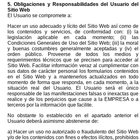
5. Obligaciones y Responsabilidades del Usuario del
Sitio Web
El Usuario se compromete a:
Hacer un uso adecuado y lícito del Sitio Web así como de
los contenidos y servicios, de conformidad con: (i) la
legislación aplicable en cada momento; (ii) las
Condiciones Generales de Uso del Sitio Web; (iii) la moral
y buenas costumbres generalmente aceptadas y (iv) el
orden público. Proveerse de todos los medios y
requerimientos técnicos que se precisen para acceder al
Sitio Web. Facilitar información veraz al cumplimentar con
sus datos de carácter personal los formularios contenidos
en el Sitio Web y a mantenerlos actualizados en todo
momento de forma que responda, en cada momento, a la
situación real del Usuario. El Usuario será el único
responsable de las manifestaciones falsas o inexactas que
realice y de los perjuicios que cause a la EMPRESA o a
terceros por la información que facilite.
No obstante lo establecido en el apartado anterior el
Usuario deberá asimismo abstenerse de:
a) Hacer un uso no autorizado o fraudulento del Sitio Web
y/o de los contenidos con fines o efectos ilícitos, prohibidos