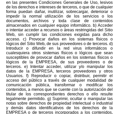
en las presentes Condiciones Generales de Uso, lesivos
de los derechos e intereses de terceros, o que de cualquier
forma puedan dañar, inutilizar, sobrecargar, deteriorar o
impedir la normal utilización de los servicios o los
documentos, archivos y toda clase de contenidos
almacenados en cualquier equipo informático. b) Acceder
o intentar acceder a recursos o áreas restringidas del Sitio
Web, sin cumplir las condiciones exigidas para dicho
acceso. c) Provocar daños en los sistemas físicos o
lógicos del Sitio Web, de sus proveedores o de terceros. d)
Introducir o difundir en la red virus informáticos o
cualesquiera otros sistemas físicos o lógicos que sean
susceptibles de provocar daños en los sistemas físicos o
lógicos de la EMPRESA, de sus proveedores o de
terceros. e) Intentar acceder, utilizar y/o manipular los
datos de la EMPRESA, terceros proveedores y otros
Usuarios. f) Reproducir o copiar, distribuir, permitir el
acceso del público a través de cualquier modalidad de
comunicación pública, transformar o modificar los
contenidos, a menos que se cuente con la autorización del
titular de los correspondientes derechos o ello resulte
legalmente permitido. g) Suprimir, ocultar o manipular las
notas sobre derechos de propiedad intelectual o industrial
y demás datos identificativos de los derechos de la
EMPRESA o de terceros incorporados a los contenidos,