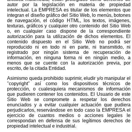
autor por la legislación en materia de propiedad
intelectual. La EMPRESA es titular de los elementos que
integran el diseño gráfico del Sitio Web, lo menús, botones
de navegación, el código HTML, los textos, imágenes,
texturas, gráficos y cualquier otro contenido del Sitio Web
o, en cualquier caso dispone de la correspondiente
autorización para la utilización de dichos elementos. El
contenido dispuesto en el Sitio Web no podrá ser
reproducido ni en todo ni en parte, ni transmitido, ni
registrado por ningún sistema de recuperación de
información, en ninguna forma ni en ningún medio, a
menos que se cuente con la autorización previa, por
escrito, de la citada Entidad.
Asimismo queda prohibido suprimir, eludir y/o manipular el
"copyright" así como los dispositivos técnicos de
protección, o cualesquiera mecanismos de información
que pudieren contener los contenidos. El Usuario de este
Sitio Web se compromete a respetar los derechos
enunciados y a evitar cualquier actuación que pudiera
perjudicarlos, reservándose en todo caso la EMPRESA el
ejercicio de cuantos medios o acciones legales le
correspondan en defensa de sus legítimos derechos de
propiedad intelectual e industrial.