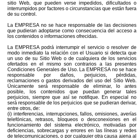
sitio Web, que pueden verse impedidos, dificultados o
interrumpidos por factores o circunstancias que están fuera
de su control.
La EMPRESA no se hace responsable de las decisiones
que pudieran adoptarse como consecuencia del acceso a
los contenidos o informaciones ofrecidas.
La EMPRESA podrá interrumpir el servicio o resolver de
modo inmediato la relación con el Usuario si detecta que
un uso de su Sitio Web o de cualquiera de los servicios
ofertados en el mismo son contrarios a las presentes
Condiciones Generales de Uso. La EMPRESA no se hace
responsable por daños, perjuicios, pérdidas,
reclamaciones o gastos derivados del uso del Sitio Web.
Únicamente será responsable de eliminar, lo antes
posible, los contenidos que puedan generar tales
perjuicios, siempre que así se notifique. En especial no
será responsable de los perjuicios que se pudieran derivar,
entre otros, de:
(i) interferencias, interrupciones, fallos, omisiones, averías
telefónicas, retrasos, bloqueos o desconexiones en el
funcionamiento del sistema electrónico, motivadas por
deficiencias, sobrecargas y errores en las líneas y redes
de telecomunicaciones, o por cualquier otra causa ajena al