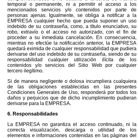
temporal o permanente, ni a permitir el acceso a los
mencionados servicios y/o contenidos por parte de
personas ajenas. Igualmente, se obliga a notificar a la
EMPRESA cualquier hecho que pueda suponer un uso
indebido de su contraseña, como, a título enunciativo, su
robo, extravío o el acceso no autorizado, con el fin de
proceder a su inmediata cancelación. En consecuencia,
mientras no efectúe la notificación anterior, la EMPRESA
quedará eximida de cualquier responsabilidad que pudiera
derivarse del uso indebido de su contraseña, siendo de su
responsabilidad cualquier utilización ilícita de los
contenidos y/o servicios del Sitio Web por cualquier
tercero ilegítimo.
Si de manera negligente o dolosa incumpliera cualquiera
de las obligaciones establecidas en las presentes
Condiciones Generales de Uso, responderá por todos los
daños y perjuicios que de dicho incumplimiento pudieran
derivarse para la EMPRESA.
6. Responsabilidades
La EMPRESA no garantiza el acceso continuado, ni la
correcta visualización, descarga o utilidad de los
elementos e informaciones contenidas en las páginas del