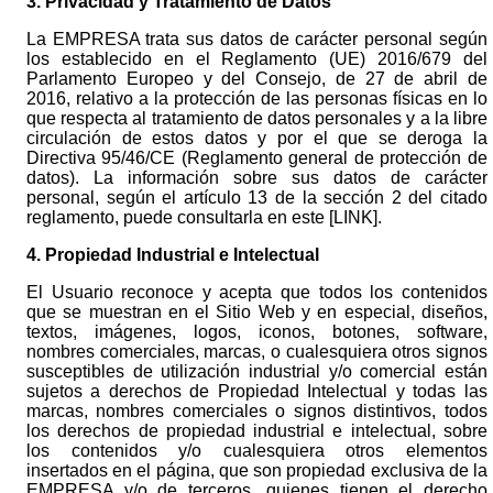
3. Privacidad y Tratamiento de Datos
La EMPRESA trata sus datos de carácter personal según
los establecido en el Reglamento (UE) 2016/679 del
Parlamento Europeo y del Consejo, de 27 de abril de
2016, relativo a la protección de las personas físicas en lo
que respecta al tratamiento de datos personales y a la libre
circulación de estos datos y por el que se deroga la
Directiva 95/46/CE (Reglamento general de protección de
datos). La información sobre sus datos de carácter
personal, según el artículo 13 de la sección 2 del citado
reglamento, puede consultarla en este
[LINK]
.
4. Propiedad Industrial e Intelectual
El Usuario reconoce y acepta que todos los contenidos
que se muestran en el Sitio Web y en especial, diseños,
textos, imágenes, logos, iconos, botones, software,
nombres comerciales, marcas, o cualesquiera otros signos
susceptibles de utilización industrial y/o comercial están
sujetos a derechos de Propiedad Intelectual y todas las
marcas, nombres comerciales o signos distintivos, todos
los derechos de propiedad industrial e intelectual, sobre
los contenidos y/o cualesquiera otros elementos
insertados en el página, que son propiedad exclusiva de la
EMPRESA y/o de terceros, quienes tienen el derecho