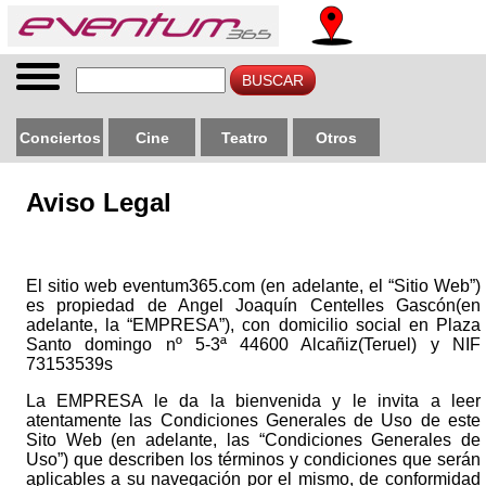
Conciertos
Cine
Teatro
Otros
Aviso Legal
El sitio web eventum365.com (en adelante, el “Sitio Web”)
es propiedad de Angel Joaquín Centelles Gascón(en
adelante, la “EMPRESA”), con domicilio social en Plaza
Santo domingo nº 5-3ª 44600 Alcañiz(Teruel) y NIF
73153539s
La EMPRESA le da la bienvenida y le invita a leer
atentamente las Condiciones Generales de Uso de este
Sito Web (en adelante, las “Condiciones Generales de
Uso”) que describen los términos y condiciones que serán
aplicables a su navegación por el mismo, de conformidad