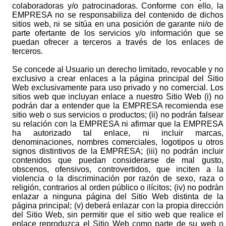
colaboradoras y/o patrocinadoras. Conforme con ello, la
EMPRESA no se responsabiliza del contenido de dichos
sitios web, ni se sitúa en una posición de garante ni/o de
parte ofertante de los servicios y/o información que se
puedan ofrecer a terceros a través de los enlaces de
terceros.
Se concede al Usuario un derecho limitado, revocable y no
exclusivo a crear enlaces a la página principal del Sitio
Web exclusivamente para uso privado y no comercial. Los
sitios web que incluyan enlace a nuestro Sitio Web (i) no
podrán dar a entender que la EMPRESA recomienda ese
sitio web o sus servicios o productos; (ii) no podrán falsear
su relación con la EMPRESA ni afirmar que la EMPRESA
ha autorizado tal enlace, ni incluir marcas,
denominaciones, nombres comerciales, logotipos u otros
signos distintivos de la EMPRESA; (iii) no podrán incluir
contenidos que puedan considerarse de mal gusto,
obscenos, ofensivos, controvertidos, que inciten a la
violencia o la discriminación por razón de sexo, raza o
religión, contrarios al orden público o ilícitos; (iv) no podrán
enlazar a ninguna página del Sitio Web distinta de la
página principal; (v) deberá enlazar con la propia dirección
del Sitio Web, sin permitir que el sitio web que realice el
enlace reproduzca el Sitio Web como parte de su web o