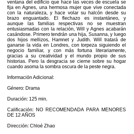
ventana del edificio que hace las veces de escuela se
fija en Agnes, una hermosa mujer que vive conectada
con la naturaleza, y hace volar su halcón desde su
brazo enguantado. El flechazo es instantáneo, y
aunque las familias respectivas no se muestran
entusiasmadas con la relación, Will y Agnes acabarán
casándose. Primero tendrán una hija, Susanna, y luego
dos hijos mellizos, Hamnet y Judith. Will tratará de
ganarse la vida en Londres, con torpeza siguiendo el
negocio familiar, y con más fortuna literariamente,
gracias a su creatividad y el mundo propio de sus
historias. Pero la desgracia se cierne sobre su hogar
cuando asoma la sombra oscura de la peste negra.
Información Adicional:
Género: Drama
Duración: 125 min.
Calificación: NO RECOMENDADA PARA MENORES
DE 12 AÑOS
Dirección: Chloé Zhao