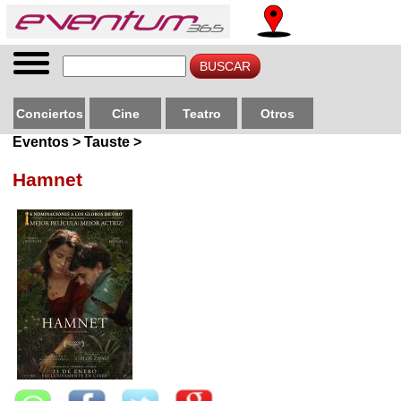
Conciertos
Cine
Teatro
Otros
Eventos > Tauste >
Hamnet