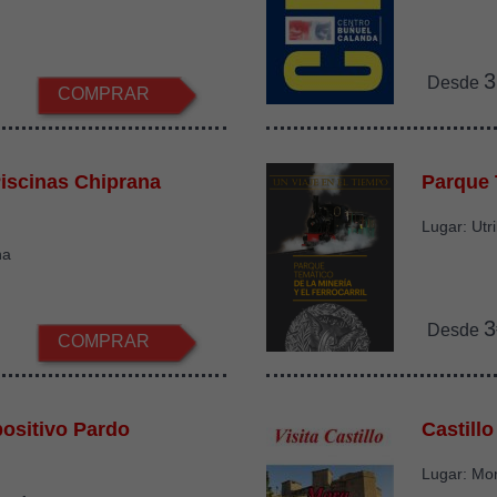
3
Desde
COMPRAR
iscinas Chiprana
Parque 
Lugar: Utri
na
3
Desde
COMPRAR
ositivo Pardo
Castill
Lugar: Mo