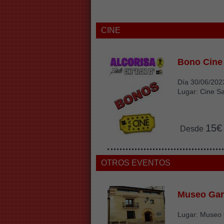
CINE
Bono Cine
Día 30/06/202
Lugar: Cine Sa
15€
Desde
OTROS EVENTOS
Museo Gar
Lugar: Museo 