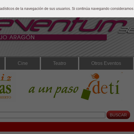
stadísticos de la navegación de sus usuarios. Si continúa navegando consideramos
Cine
Teatro
Otros Eventos