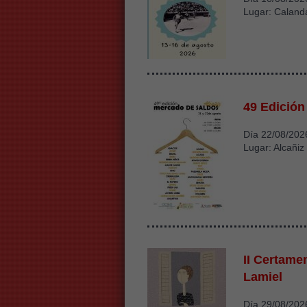
Lugar: Caland
49 Edición
Día 22/08/202
Lugar: Alcañiz
II Certame
Lamiel
Día 29/08/202