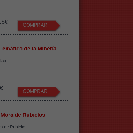
.5€
COMPRAR
Temático de la Minería
llas
€
COMPRAR
o Mora de Rubielos
ra de Rubielos