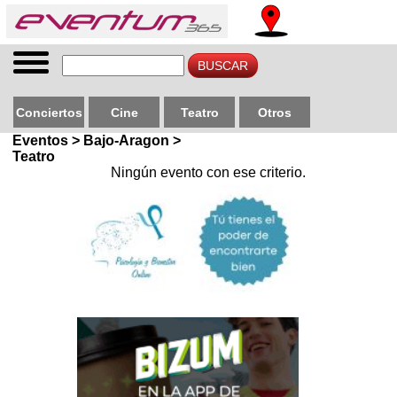
Conciertos
Cine
Teatro
Otros
Eventos > Bajo-Aragon >
Teatro
Ningún evento con ese criterio.