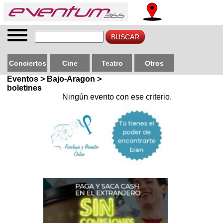
Conciertos
Cine
Teatro
Otros
Eventos > Bajo-Aragon >
boletines
Ningún evento con ese criterio.