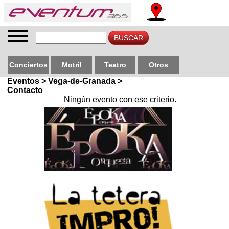
Conciertos
Motril
Teatro
Otros
Eventos > Vega-de-Granada >
Contacto
Ningún evento con ese criterio.