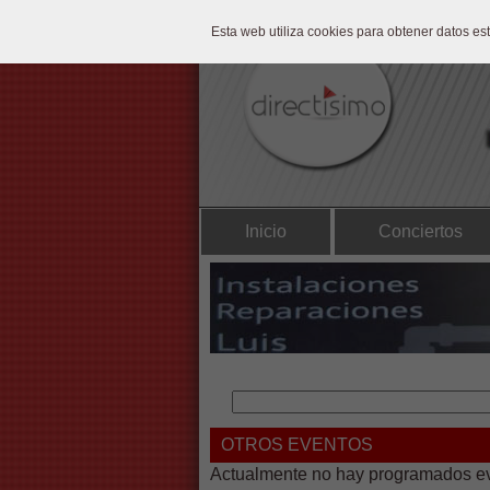
Esta web utiliza cookies para obtener datos e
Inicio
Conciertos
OTROS EVENTOS
Actualmente no hay programados eve