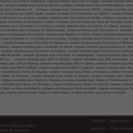
entradas para Cine en Calatayud, comprar entradas para Cine en Caspe, comprar entradas para
rid, comprar entradas para Cine en Monzón, comprar entradas para Cine en Valdealgorfa, compr
as para Conciertos en ., comprar entradas para Conciertos en 12500, comprar entradas pa
a Conciertos en 41092 Sevilla, comprar entradas para Conciertos en Alcañiz, comprar entrada
a Conciertos en Andorra, comprar entradas para Conciertos en Armilla, comprar entradas pa
s para Conciertos en Barcelona, comprar entradas para Conciertos en Beas de Granada, compra
ntradas para Conciertos en Carmona, comprar entradas para Conciertos en Caspe, comprar 
rar entradas para Conciertos en Fuentespalda, comprar entradas para Conciertos en Granada,
prar entradas para Conciertos en Humanes de Madrid c.p 28970, comprar entradas para Concie
s para Conciertos en La Puebla de los Infantes, comprar entradas para Conciertos en Loja, co
o, comprar entradas para Conciertos en Maracena, comprar entradas para Conciertos en Molinos
ielos, comprar entradas para Conciertos en Motril, comprar entradas para Conciertos en Murc
 comprar entradas para Conciertos en Peligros, comprar entradas para Conciertos en sanlucar
ecilla de Alcañiz, comprar entradas para Conciertos en Valdealgorfa, comprar entradas para Co
 JPG en ., comprar entradas para JPG en Alcañiz, comprar entradas para JPG en Andorra, c
adas para JPG en Huesca, comprar entradas para JPG en Utrillas, comprar entradas para Motri
ntradas para Motril en Motril, comprar entradas para PNG en Calanda, comprar entradas para Tea
 entradas para Teatro en Alcorisa, comprar entradas para Teatro en Andorra, comprar entrada
 en Beas de Granada, comprar entradas para Teatro en Beceite, comprar entradas para Teatr
 comprar entradas para Teatro en Chiprana, comprar entradas para Teatro en Churriana de la 
r entradas para Teatro en Güevejar, comprar entradas para Teatro en Huesca, comprar entrada
a Teatro en Mora de Rubielos, comprar entradas para Teatro en Motril, comprar entradas para Te
rfa, comprar entradas para Teatro en Valderrobres, comprar entradas para Teatro en Zaidín,
Contacto I
Aviso Legal I
ctorio del Bajo Aragón
Nosotros I
Cómo funciona
ctorio de Zaragoza