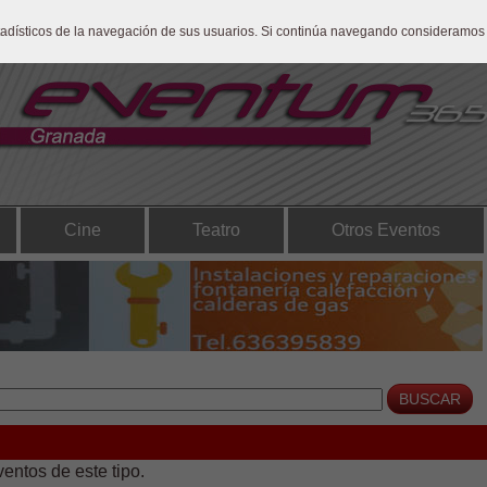
stadísticos de la navegación de sus usuarios. Si continúa navegando consideramos
Cine
Teatro
Otros Eventos
ntos de este tipo.