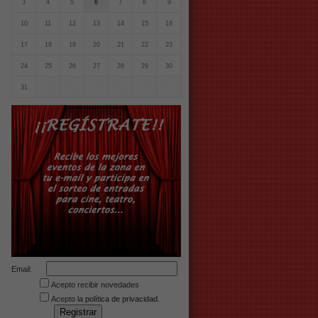
3
4
5
6
7
8
9
10
11
12
13
14
15
16
17
18
19
20
21
22
23
24
25
26
27
28
29
30
31
Email:
Acepto recibir novedades
Acepto la
política de privacidad.