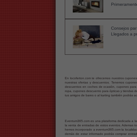
Primeramente
Consejos para
Llegados a p
En locoferton.com te ofrecemos nuestros cupones
nuestras ofertas y descuentos. Tenemos cupones
descuentos en coches de ocasión, cupones para d
ropa, cupones descuento para ópticas y tiendas d
tus amigos de bares o al karting también podrás 
Eventum365.com es una plataforma dedicada a la pu
la venta de entradas de estos eventos. Ademas t
hemos incorporado a eventum365.com la localidad
demás de estar informado podrás comprar entrada