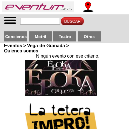
Conciertos
Motril
Teatro
Otros
Eventos > Vega-de-Granada >
Quienes somos
Ningún evento con ese criterio.