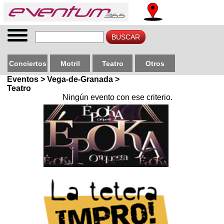
Conciertos
Motril
Teatro
Otros
Eventos > Vega-de-Granada >
Teatro
Ningún evento con ese criterio.