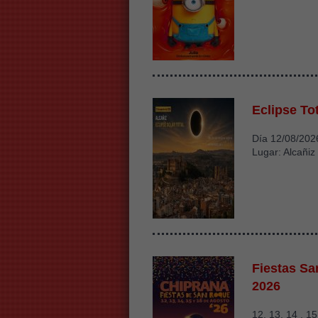
Eclipse Tot
Día 12/08/202
Lugar: Alcañiz
Fiestas S
2026
12, 13, 14 , 1