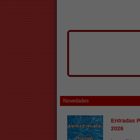
Novedades
Entradas P
2026