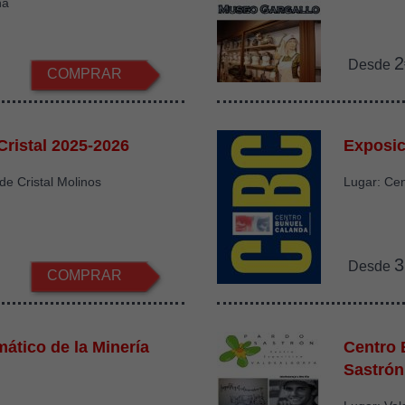
na
2
Desde
COMPRAR
Cristal 2025-2026
Exposic
de Cristal Molinos
Lugar: Ce
3
Desde
COMPRAR
ático de la Minería
Centro 
Sastrón