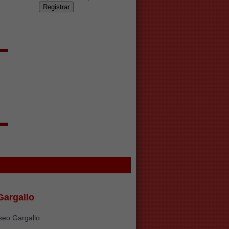
argallo
seo Gargallo