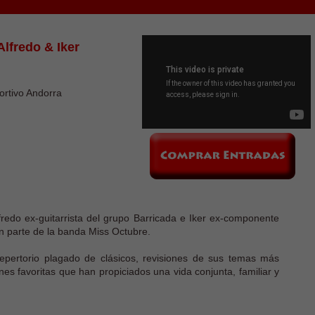
Alfredo & Iker
ortivo Andorra
redo ex-guitarrista del grupo Barricada e Iker ex-componente
n parte de la banda Miss Octubre.
epertorio plagado de clásicos, revisiones de sus temas más
es favoritas que han propiciados una vida conjunta, familiar y