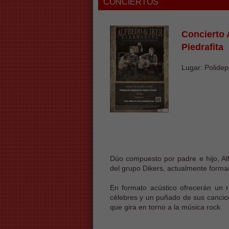
CONCIERTOS
Concierto 
Piedrafita
Lugar: Polidep
Dúo compuesto por padre e hijo, Alf
del grupo Dikers, actualmente forma
En formato acústico ofrecerán un r
célebres y un puñado de sus cancion
que gira en torno a la música rock.