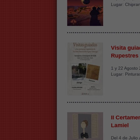
Lugar: Chipra
Visita gui
Rupestres
1 y 22 Agosto
Lugar: Pintura
II Certame
Lamiel
Del 4 de Julio