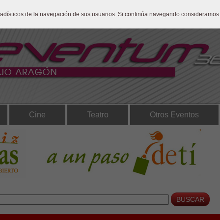
stadísticos de la navegación de sus usuarios. Si continúa navegando consideramos
Cine
Teatro
Otros Eventos