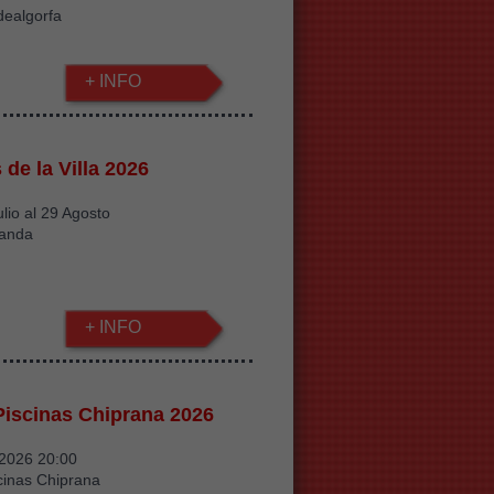
dealgorfa
+ INFO
de la Villa 2026
ulio al 29 Agosto
landa
+ INFO
iscinas Chiprana 2026
/2026 20:00
cinas Chiprana