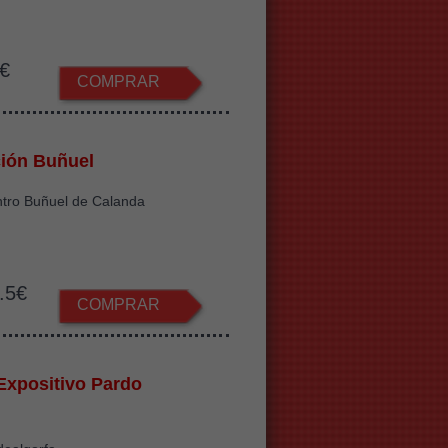
€
COMPRAR
ión Buñuel
ntro Buñuel de Calanda
.5€
COMPRAR
Expositivo Pardo