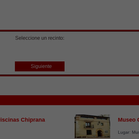
Seleccione un recinto:
Siguiente
iscinas Chiprana
Museo G
Lugar: Mu