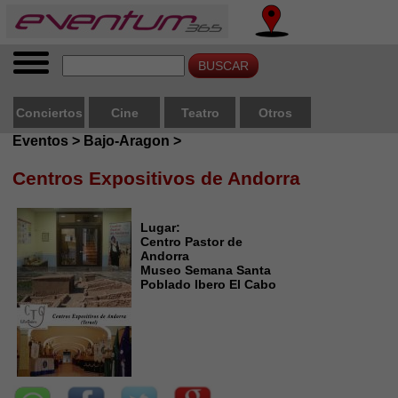
Conciertos
Cine
Teatro
Otros
Eventos > Bajo-Aragon >
Centros Expositivos de Andorra
Lugar:
Centro Pastor de
Andorra
Museo Semana Santa
Poblado Ibero El Cabo