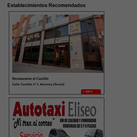
Establecimientos Recomendados
Restaurante el Castillo
Calle Castillo nº 1 Alcorisa (Teruel)
+ INFO