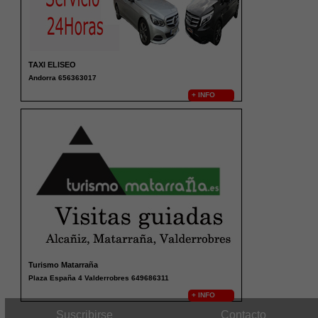
TAXI ELISEO
Andorra 656363017
+ INFO
Turismo Matarraña
Plaza España 4 Valderrobres 649686311
+ INFO
Suscribirse
Contacto