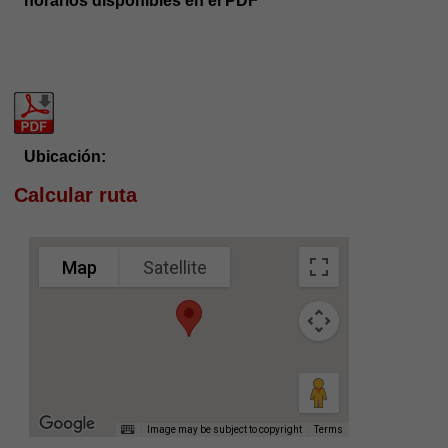
horarios disponibles en el PDF
Ubicación:
Calcular ruta
Map
Satellite
Image may be subject to copyright
Terms