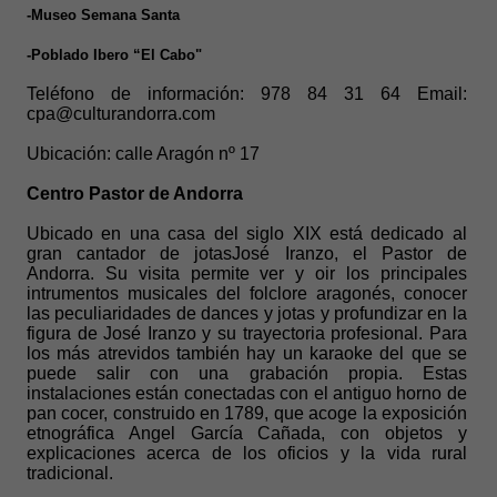
-Museo Semana Santa
-Poblado Ibero “El Cabo"
Teléfono de información: 978 84 31 64 Email:
cpa@culturandorra.com
Ubicación: calle Aragón nº 17
Centro Pastor de Andorra
Ubicado en una casa del siglo XIX está dedicado al
gran cantador de jotasJosé Iranzo, el Pastor de
Andorra. Su visita permite ver y oir los principales
intrumentos musicales del folclore aragonés, conocer
las peculiaridades de dances y jotas y profundizar en la
figura de José Iranzo y su trayectoria profesional. Para
los más atrevidos también hay un karaoke del que se
puede salir con una grabación propia. Estas
instalaciones están conectadas con el antiguo horno de
pan cocer, construido en 1789, que acoge la exposición
etnográfica Angel García Cañada, con objetos y
explicaciones acerca de los oficios y la vida rural
tradicional.