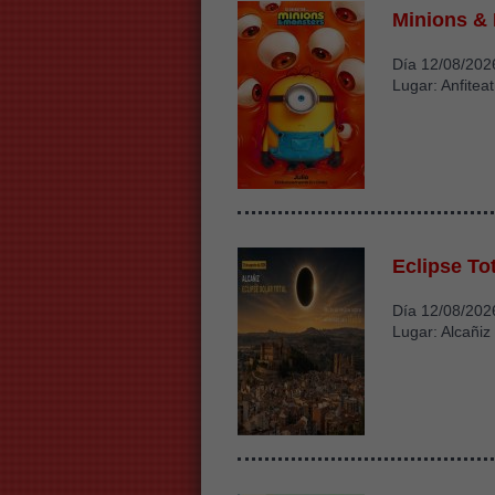
Minions &
Día 12/08/202
Lugar: Anfiteat
Eclipse Tot
Día 12/08/202
Lugar: Alcañiz