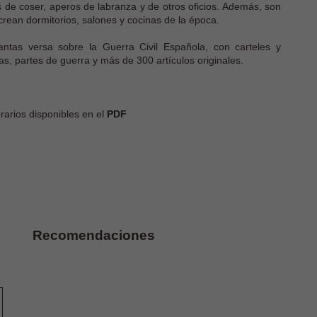
s de coser, aperos de labranza y de otros oficios. Además, son
ecrean dormitorios, salones y cocinas de la época.
antas versa sobre la Guerra Civil Española, con carteles y
 partes de guerra y más de 300 artículos originales.
arios disponibles en el
PDF
Recomendaciones