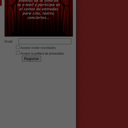
Email:
Acepto recibir novedades
Acepto la
política de privacidad.