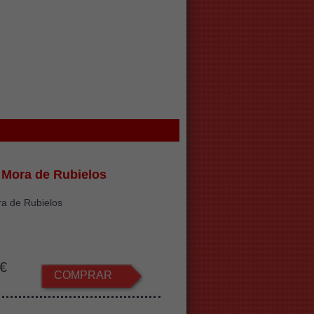
o Mora de Rubielos
ra de Rubielos
€
COMPRAR