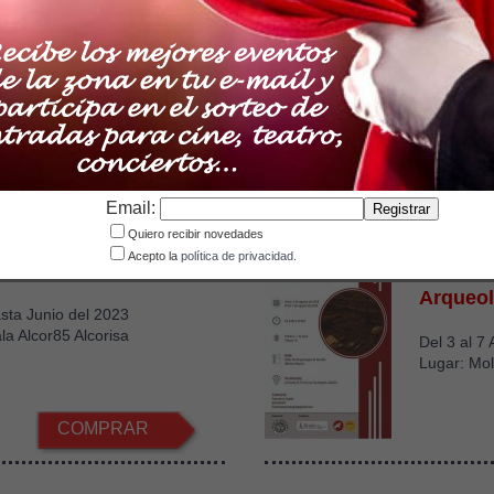
n Buñuel
Parque 
 Buñuel de Calanda
Lugar: Utri
€
3
Desde
COMPRAR
Email:
Quiero recibir novedades
Acepto la
política de privacidad.
 Alcor82
II Curso
Arqueol
sta Junio del 2023
la Alcor85 Alcorisa
Del 3 al 7
Lugar: Mol
COMPRAR