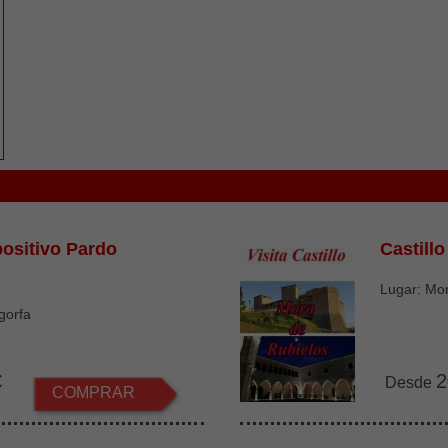
ositivo Pardo
Castill
Lugar: Mo
gorfa
€
2
Desde
COMPRAR