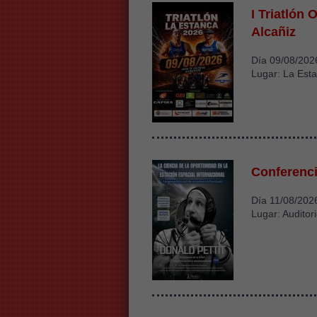
I Triatlón 
Alcañiz
Día 09/08/202
Lugar: La Esta
Conferenci
Día 11/08/202
Lugar: Auditor