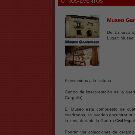
OTROS-EVENTOS
Museo Gar
Del 1 marzo a
Lugar: Museo 
Bienvenidos a la historia.
Centro de interpretación de la gue
Gargallo)
El Museo está compuesto de cuat
cuadrados, se pueden encontrar num
la zona durante la Guerra Civil Esp
Podrán ver colecciones de cerámic