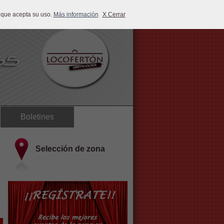
 que acepta su uso.
Más información
X Cerrar
Boletines
Selección de zona