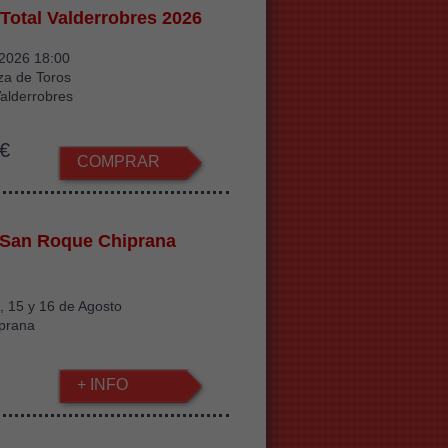
 Total Valderrobres 2026
/2026 18:00
za de Toros
alderrobres
€
COMPRAR
 San Roque Chiprana
 , 15 y 16 de Agosto
iprana
+ INFO