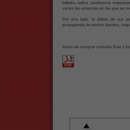
billetes, sellos, sombreros, máquina
varias las estancias en las que se r
Por otro lado, la última de sus pl
propaganda de ambos bandos, mapas,
Antes de comprar consulta Días y hor