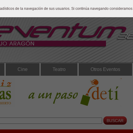
stadísticos de la navegación de sus usuarios. Si continúa navegando consideramos
Cine
Teatro
Otros Eventos