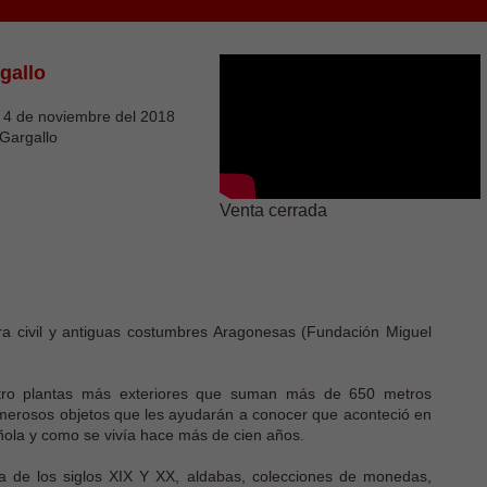
gallo
l 4 de noviembre del 2018
Gargallo
Venta cerrada
rra civil y antiguas costumbres Aragonesas (Fundación Miguel
ro plantas más exteriores que suman más de 650 metros
erosos objetos que les ayudarán a conocer que aconteció en
añola y como se vivía hace más de cien años.
a de los siglos XIX Y XX, aldabas, colecciones de monedas,