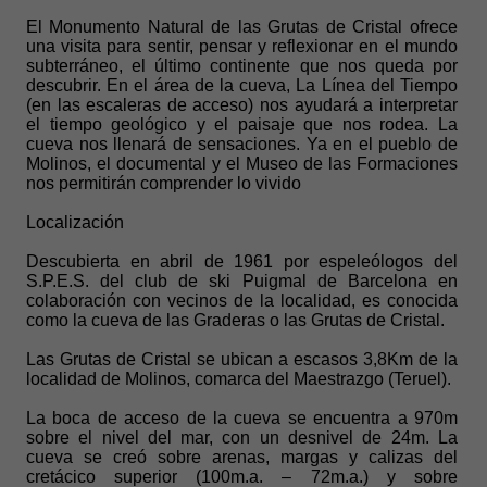
El Monumento Natural de las Grutas de Cristal ofrece
una visita para sentir, pensar y reflexionar en el mundo
subterráneo, el último continente que nos queda por
descubrir. En el área de la cueva, La Línea del Tiempo
(en las escaleras de acceso) nos ayudará a interpretar
el tiempo geológico y el paisaje que nos rodea. La
cueva nos llenará de sensaciones. Ya en el pueblo de
Molinos, el documental y el Museo de las Formaciones
nos permitirán comprender lo vivido
Localización
Descubierta en abril de 1961 por espeleólogos del
S.P.E.S. del club de ski Puigmal de Barcelona en
colaboración con vecinos de la localidad, es conocida
como la cueva de las Graderas o las Grutas de Cristal.
Las Grutas de Cristal se ubican a escasos 3,8Km de la
localidad de Molinos, comarca del Maestrazgo (Teruel).
La boca de acceso de la cueva se encuentra a 970m
sobre el nivel del mar, con un desnivel de 24m. La
cueva se creó sobre arenas, margas y calizas del
cretácico superior (100m.a. – 72m.a.) y sobre