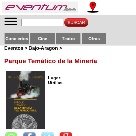
Conciertos
Cine
Teatro
Otros
Eventos > Bajo-Aragon >
Parque Temático de la Minería
Lugar:
Utrillas