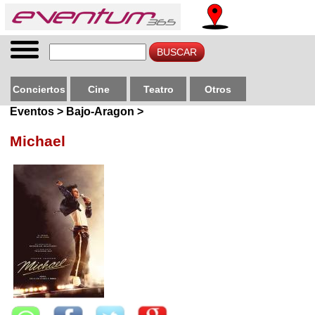
Conciertos
Cine
Teatro
Otros
Eventos > Bajo-Aragon >
Michael