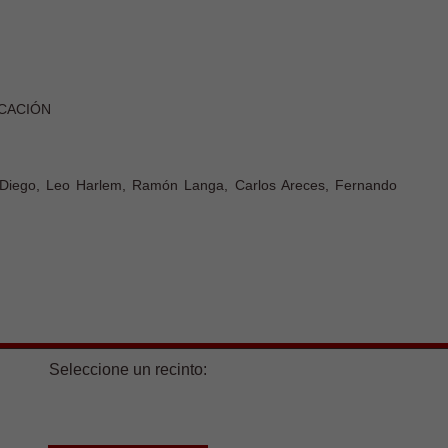
FICACIÓN
 Diego, Leo Harlem, Ramón Langa, Carlos Areces, Fernando
Seleccione un recinto: