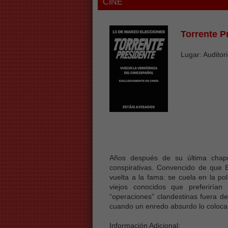
CINE
Torrente P
Lugar: Auditori
Años después de su última chapu
conspirativas. Convencido de que 
vuelta a la fama: se cuela en la pol
viejos conocidos que preferirían
“operaciones” clandestinas fuera de
cuando un enredo absurdo lo coloca 
Información Adicional: