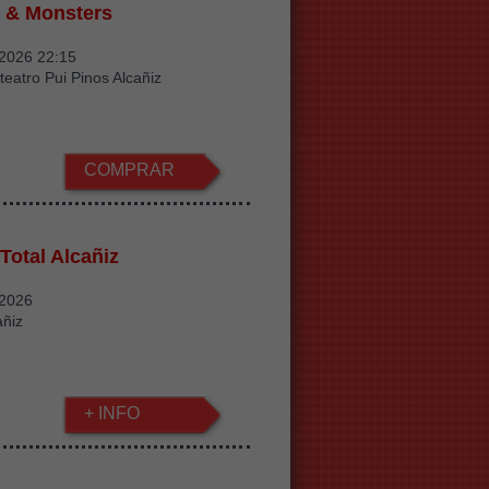
 & Monsters
/2026 22:15
teatro Pui Pinos Alcañiz
COMPRAR
Total Alcañiz
/2026
añiz
+ INFO