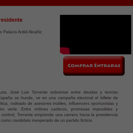
residente
o Palacio Ardid Alcañiz
za, José Luis Torrente sobrevive entre deudas y teorías
España se hunde, ve en una campaña electoral el billete de
ítica, rodeado de asesores inútiles, influencers oportunistas y
 no verle. Entre mítines caóticos, promesas imposibles y
 control, Torrente emprende una carrera hacia la presidencia
como candidato inesperado de un partido ficticio.