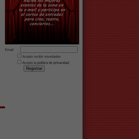
Email:
Acepto recibir novedades
Acepto la
política de privacidad.