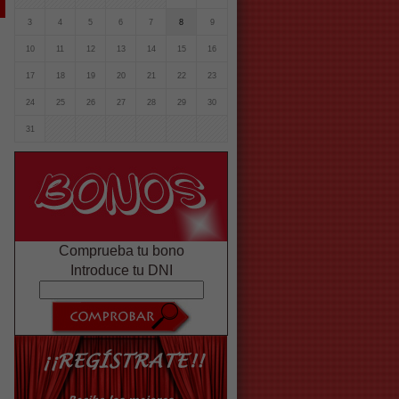
3
4
5
6
7
8
9
10
11
12
13
14
15
16
17
18
19
20
21
22
23
24
25
26
27
28
29
30
31
Comprueba tu bono
Introduce tu DNI