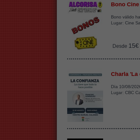
Bono Cine
Bono válido ha
Lugar: Cine Sa
15€
Desde
Charla 'La
Día 10/08/202
Lugar: CBC C