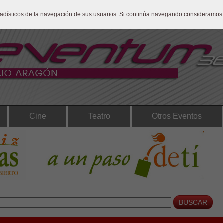
stadísticos de la navegación de sus usuarios. Si continúa navegando consideramos
Cine
Teatro
Otros Eventos