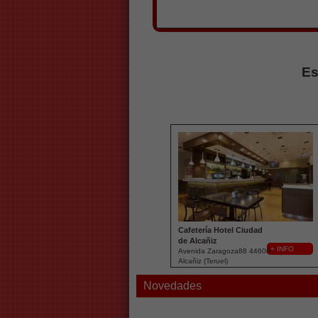
Es
Cafetería Hotel Ciudad
de Alcañiz
+ INFO
Avenida Zaragoza88 44600
Alcañiz (Teruel)
Novedades