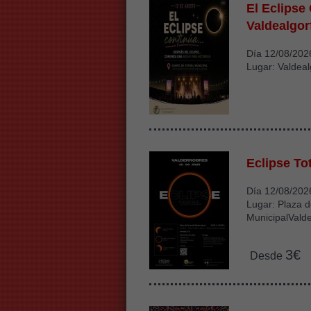
El Eclipse
Valdealgor
Día 12/08/202
Lugar: Valdeal
Eclipse To
Día 12/08/202
Lugar: Plaza d
MunicipalVald
3€
Desde