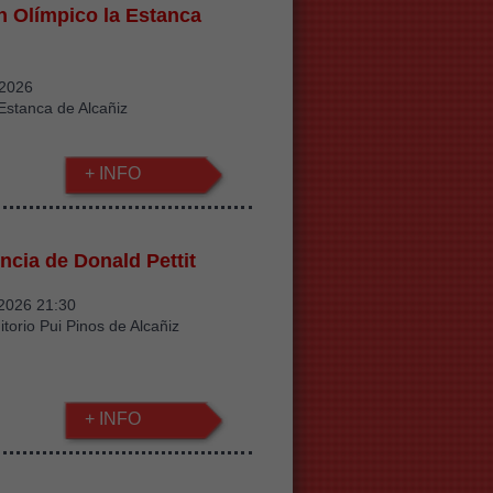
ón Olímpico la Estanca
/2026
Estanca de Alcañiz
+ INFO
ncia de Donald Pettit
/2026 21:30
itorio Pui Pinos de Alcañiz
+ INFO