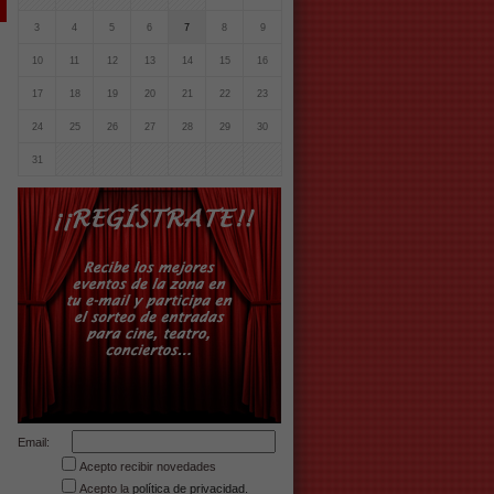
3
4
5
6
7
8
9
10
11
12
13
14
15
16
17
18
19
20
21
22
23
24
25
26
27
28
29
30
31
Email:
Acepto recibir novedades
Acepto la
política de privacidad.