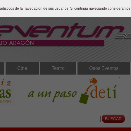
stadísticos de la navegación de sus usuarios. Si continúa navegando consideramos
Cine
Teatro
Otros Eventos