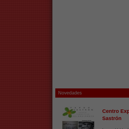
Novedades
Centro Exp
Sastrón