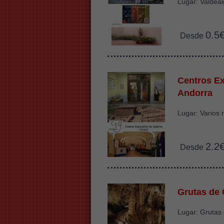
Lugar: Valdeal
0.5
Desde
Centros Ex
Andorra
Lugar: Varios 
2.2
Desde
Grutas de 
Lugar: Grutas 