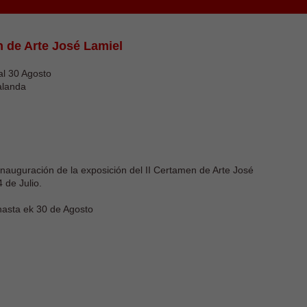
n de Arte José Lamiel
 al 30 Agosto
alanda
auguración de la exposición del II Certamen de Arte José
 de Julio.
hasta ek 30 de Agosto