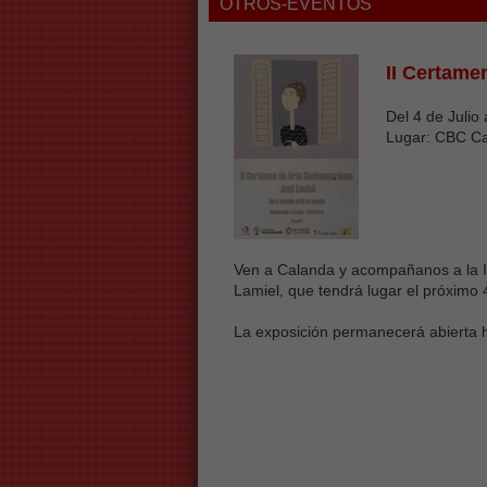
OTROS-EVENTOS
II Certame
Del 4 de Julio
Lugar: CBC C
Ven a Calanda y acompañanos a la In
Lamiel, que tendrá lugar el próximo 4
La exposición permanecerá abierta 