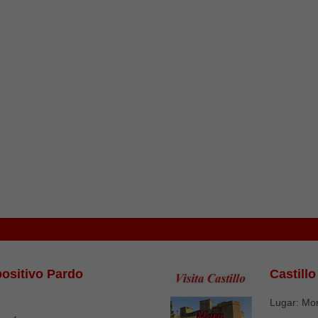
ositivo Pardo
Castill
Lugar: Mo