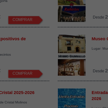
gorfa
€
2
Desde
COMPRAR
positivos de
Museo G
Lugar: Mu
recintos
€
2
Desde
COMPRAR
Cristal 2025-2026
Entrada
2026
de Cristal Molinos