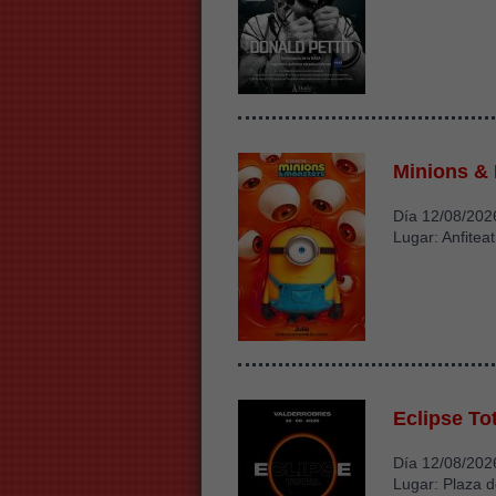
Minions &
Día 12/08/202
Lugar: Anfiteat
Eclipse To
Día 12/08/202
Lugar: Plaza d