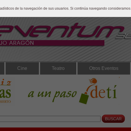
stadísticos de la navegación de sus usuarios. Si continúa navegando consideramos
Cine
Teatro
Otros Eventos