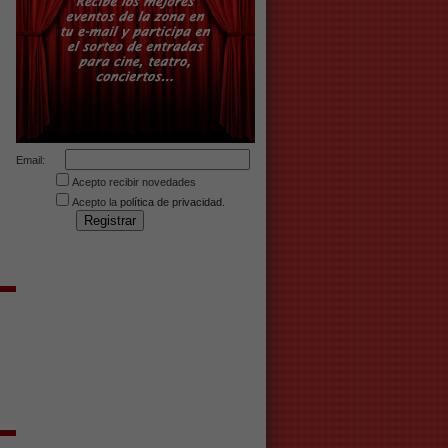
Email:
Acepto recibir novedades
Acepto la
política de privacidad.