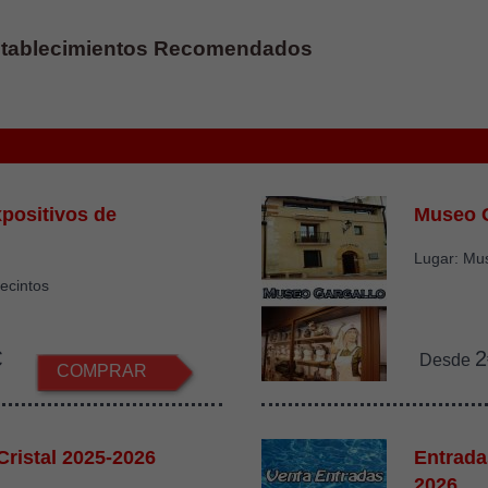
tablecimientos Recomendados
positivos de
Museo G
Lugar: Mu
recintos
€
2
Desde
COMPRAR
Cristal 2025-2026
Entrada
2026