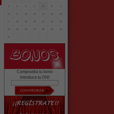
3
4
5
6
7
8
9
10
11
12
13
14
15
16
17
18
19
20
21
22
23
24
25
26
27
28
29
30
31
Comprueba tu bono
Introduce tu DNI