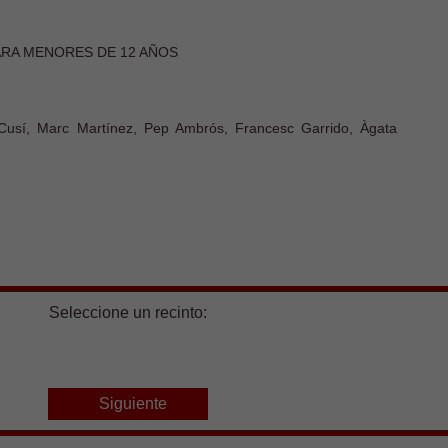
PARA MENORES DE 12 AÑOS
 Cusí, Marc Martínez, Pep Ambrós, Francesc Garrido, Àgata
Seleccione un recinto:
Siguiente