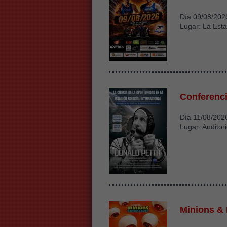
Día 09/08/202
Lugar: La Esta
Conferenci
Día 11/08/202
Lugar: Auditor
Minions &