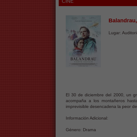
CINE
Balandrau,
Lugar: Auditori
El 30 de diciembre del 2000, un g
acompaña a los montañeros hasta
imprevisible desencadena la peor de l
Información Adicional:
Género: Drama