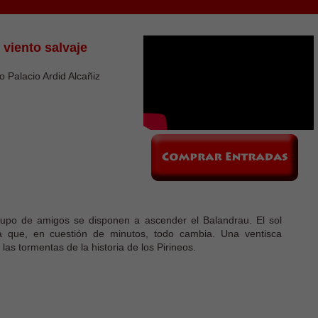
 viento salvaje
o Palacio Ardid Alcañiz
rupo de amigos se disponen a ascender el Balandrau. El sol
 que, en cuestión de minutos, todo cambia. Una ventisca
as tormentas de la historia de los Pirineos.